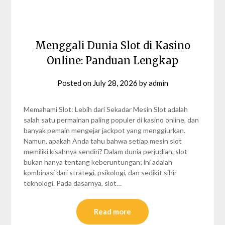
Menggali Dunia Slot di Kasino
Online: Panduan Lengkap
Posted on
July 28, 2026
by
admin
Memahami Slot: Lebih dari Sekadar Mesin Slot adalah
salah satu permainan paling populer di kasino online, dan
banyak pemain mengejar jackpot yang menggiurkan.
Namun, apakah Anda tahu bahwa setiap mesin slot
memiliki kisahnya sendiri? Dalam dunia perjudian, slot
bukan hanya tentang keberuntungan; ini adalah
kombinasi dari strategi, psikologi, dan sedikit sihir
teknologi. Pada dasarnya, slot…
Read more