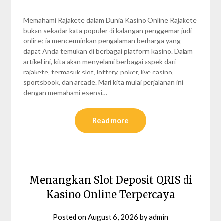
Memahami Rajakete dalam Dunia Kasino Online Rajakete
bukan sekadar kata populer di kalangan penggemar judi
online; ia mencerminkan pengalaman berharga yang
dapat Anda temukan di berbagai platform kasino. Dalam
artikel ini, kita akan menyelami berbagai aspek dari
rajakete, termasuk slot, lottery, poker, live casino,
sportsbook, dan arcade. Mari kita mulai perjalanan ini
dengan memahami esensi…
Read more
Menangkan Slot Deposit QRIS di
Kasino Online Terpercaya
Posted on
August 6, 2026
by
admin