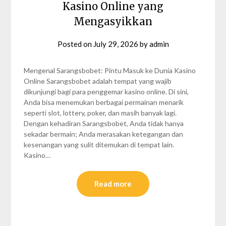
Kasino Online yang
Mengasyikkan
Posted on
July 29, 2026
by
admin
Mengenal Sarangsbobet: Pintu Masuk ke Dunia Kasino
Online Sarangsbobet adalah tempat yang wajib
dikunjungi bagi para penggemar kasino online. Di sini,
Anda bisa menemukan berbagai permainan menarik
seperti slot, lottery, poker, dan masih banyak lagi.
Dengan kehadiran Sarangsbobet, Anda tidak hanya
sekadar bermain; Anda merasakan ketegangan dan
kesenangan yang sulit ditemukan di tempat lain.
Kasino…
Read more