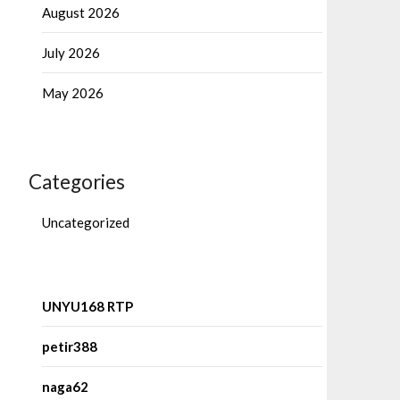
August 2026
July 2026
May 2026
Categories
Uncategorized
UNYU168 RTP
petir388
naga62