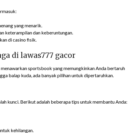
ermasuk:
menang yang menarik.
an keterampilan dan keberuntungan.
n di casino fisik.
ga di lawas777 gacor
 menawarkan sportsbook yang memungkinkan Anda bertaruh
ngga balap kuda, ada banyak pilihan untuk dipertaruhkan.
lah kunci. Berikut adalah beberapa tips untuk membantu Anda:
ntuk kehilangan.