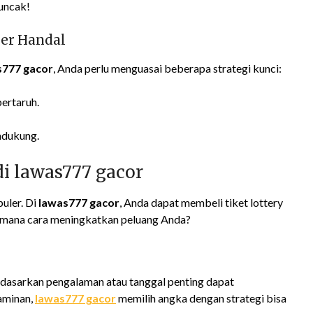
uncak!
ker Handal
s777 gacor
, Anda perlu menguasai beberapa strategi kunci:
ertaruh.
ndukung.
i lawas777 gacor
uler. Di
lawas777 gacor
, Anda dapat membeli tiket lottery
imana cara meningkatkan peluang Anda?
dasarkan pengalaman atau tanggal penting dapat
aminan,
lawas777 gacor
memilih angka dengan strategi bisa