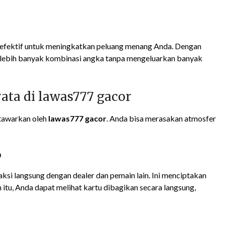
a efektif untuk meningkatkan peluang menang Anda. Dengan
ki lebih banyak kombinasi angka tanpa mengeluarkan banyak
ata di lawas777 gacor
ditawarkan oleh
lawas777 gacor
. Anda bisa merasakan atmosfer
o
raksi langsung dengan dealer dan pemain lain. Ini menciptakan
 itu, Anda dapat melihat kartu dibagikan secara langsung,