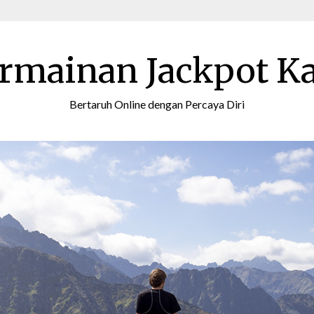
rmainan Jackpot Ka
Bertaruh Online dengan Percaya Diri