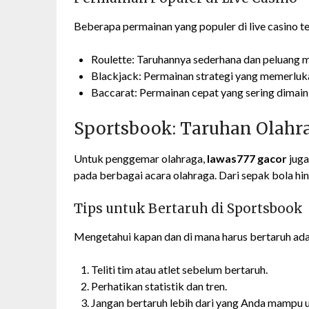
Beberapa permainan yang populer di live casino t
Roulette: Taruhannya sederhana dan peluang 
Blackjack: Permainan strategi yang memerluk
Baccarat: Permainan cepat yang sering dimainka
Sportsbook: Taruhan Olahra
Untuk penggemar olahraga,
lawas777 gacor
juga
pada berbagai acara olahraga. Dari sepak bola hi
Tips untuk Bertaruh di Sportsbook
Mengetahui kapan dan di mana harus bertaruh ada
Teliti tim atau atlet sebelum bertaruh.
Perhatikan statistik dan tren.
Jangan bertaruh lebih dari yang Anda mampu u