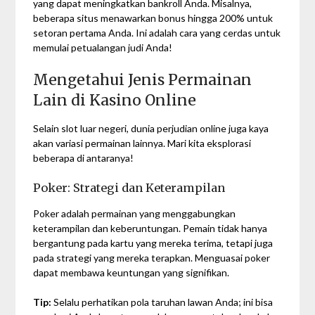
yang dapat meningkatkan bankroll Anda. Misalnya,
beberapa situs menawarkan bonus hingga 200% untuk
setoran pertama Anda. Ini adalah cara yang cerdas untuk
memulai petualangan judi Anda!
Mengetahui Jenis Permainan
Lain di Kasino Online
Selain slot luar negeri, dunia perjudian online juga kaya
akan variasi permainan lainnya. Mari kita eksplorasi
beberapa di antaranya!
Poker: Strategi dan Keterampilan
Poker adalah permainan yang menggabungkan
keterampilan dan keberuntungan. Pemain tidak hanya
bergantung pada kartu yang mereka terima, tetapi juga
pada strategi yang mereka terapkan. Menguasai poker
dapat membawa keuntungan yang signifikan.
Tip:
Selalu perhatikan pola taruhan lawan Anda; ini bisa