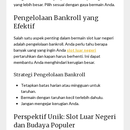
yang lebih besar. Pilih sesuai dengan gaya bermain Anda.
Pengelolaan Bankroll yang
Efektif
Salah satu aspek penting dalam bermain slot luar negeri
adalah pengelolaan bankroll. Anda perlu tahu berapa
banyak uang yang ingin Anda
slot luar negeri
pertaruhkan dan kapan harus berhenti. Ini dapat
membantu Anda menghindari kerugian besar.
Strategi Pengelolaan Bankroll
Tetapkan batas harian atau mingguan untuk
taruhan.
Bermain dengan taruhan kecil terlebih dahulu.
Jangan mengejar kerugian Anda.
Perspektif Unik: Slot Luar Negeri
dan Budaya Populer