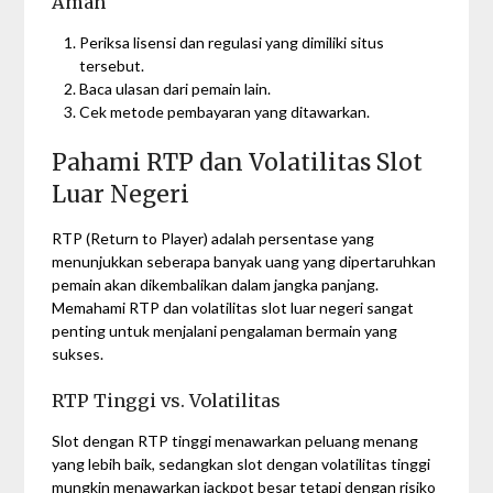
Aman
Periksa lisensi dan regulasi yang dimiliki situs
tersebut.
Baca ulasan dari pemain lain.
Cek metode pembayaran yang ditawarkan.
Pahami RTP dan Volatilitas Slot
Luar Negeri
RTP (Return to Player) adalah persentase yang
menunjukkan seberapa banyak uang yang dipertaruhkan
pemain akan dikembalikan dalam jangka panjang.
Memahami RTP dan volatilitas slot luar negeri sangat
penting untuk menjalani pengalaman bermain yang
sukses.
RTP Tinggi vs. Volatilitas
Slot dengan RTP tinggi menawarkan peluang menang
yang lebih baik, sedangkan slot dengan volatilitas tinggi
mungkin menawarkan jackpot besar tetapi dengan risiko