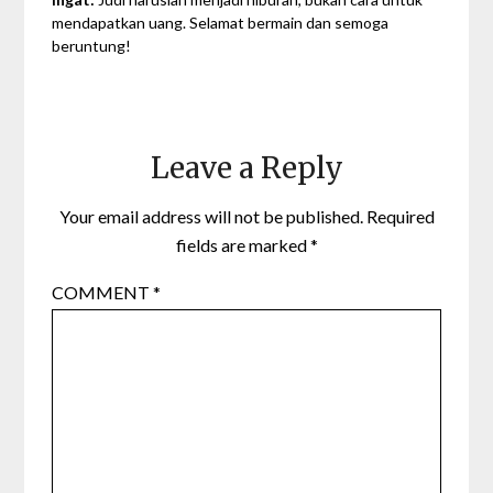
mendapatkan uang. Selamat bermain dan semoga
beruntung!
Leave a Reply
Your email address will not be published.
Required
fields are marked
*
COMMENT
*