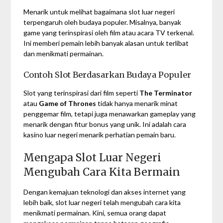
Menarik untuk melihat bagaimana slot luar negeri
terpengaruh oleh budaya populer. Misalnya, banyak
game yang terinspirasi oleh film atau acara TV terkenal.
Ini memberi pemain lebih banyak alasan untuk terlibat
dan menikmati permainan.
Contoh Slot Berdasarkan Budaya Populer
Slot yang terinspirasi dari film seperti
The Terminator
atau
Game of Thrones
tidak hanya menarik minat
penggemar film, tetapi juga menawarkan gameplay yang
menarik dengan fitur bonus yang unik. Ini adalah cara
kasino luar negeri menarik perhatian pemain baru.
Mengapa Slot Luar Negeri
Mengubah Cara Kita Bermain
Dengan kemajuan teknologi dan akses internet yang
lebih baik, slot luar negeri telah mengubah cara kita
menikmati permainan. Kini, semua orang dapat