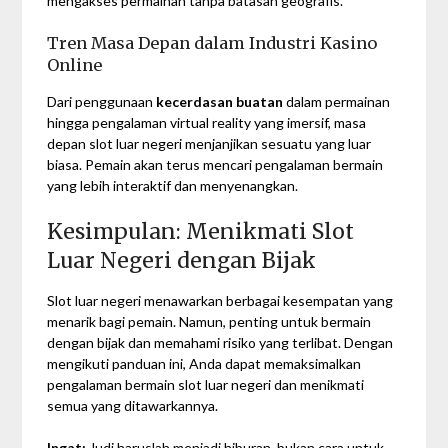
mengakses permainan tanpa batasan geografis.
Tren Masa Depan dalam Industri Kasino
Online
Dari penggunaan
kecerdasan buatan
dalam permainan
hingga pengalaman virtual reality yang imersif, masa
depan slot luar negeri menjanjikan sesuatu yang luar
biasa. Pemain akan terus mencari pengalaman bermain
yang lebih interaktif dan menyenangkan.
Kesimpulan: Menikmati Slot
Luar Negeri dengan Bijak
Slot luar negeri menawarkan berbagai kesempatan yang
menarik bagi pemain. Namun, penting untuk bermain
dengan bijak dan memahami risiko yang terlibat. Dengan
mengikuti panduan ini, Anda dapat memaksimalkan
pengalaman bermain slot luar negeri dan menikmati
semua yang ditawarkannya.
Ingat:
Judi haruslah menjadi hiburan, bukan cara untuk