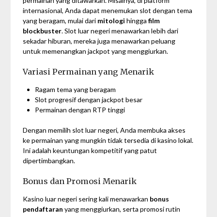
permainan yang ditawarkan. Misalnya, di platform
internasional, Anda dapat menemukan slot dengan tema
yang beragam, mulai dari
mitologi
hingga
film
blockbuster
. Slot luar negeri menawarkan lebih dari
sekadar hiburan, mereka juga menawarkan peluang
untuk memenangkan jackpot yang menggiurkan.
Variasi Permainan yang Menarik
Ragam tema yang beragam
Slot progresif dengan jackpot besar
Permainan dengan RTP tinggi
Dengan memilih slot luar negeri, Anda membuka akses
ke permainan yang mungkin tidak tersedia di kasino lokal.
Ini adalah keuntungan kompetitif yang patut
dipertimbangkan.
Bonus dan Promosi Menarik
Kasino luar negeri sering kali menawarkan
bonus
pendaftaran
yang menggiurkan, serta promosi rutin