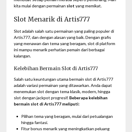
kita mulai dengan permainan
slot
yang memikat.
Slot Menarik di Artis777
Slot adalah salah satu permainan yang paling populer di
Artis777, dan dengan alasan yang baik. Dengan grafis
yang menawan dan tema yang beragam, slot di platform
ini mampu menarik perhatian pemain dari berbagai
kalangan.
Kelebihan Bermain Slot di Artis777
Salah satu keuntungan utama bermain slot di Artis777
adalah variasi permainan yang ditawarkan. Anda dapat
menemukan slot dengan tema klasik, modern, hingga
slot dengan jackpot progresif.
Beberapa kelebihan
bermain slot di Artis777 meliputi:
Pilihan tema yang beragam, mulai dari petualangan
hingga fantasi.
Fitur bonus menarik yang meningkatkan peluang