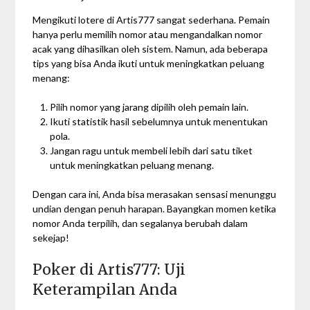
Mengikuti lotere di Artis777 sangat sederhana. Pemain
hanya perlu memilih nomor atau mengandalkan nomor
acak yang dihasilkan oleh sistem. Namun, ada beberapa
tips yang bisa Anda ikuti untuk meningkatkan peluang
menang:
Pilih nomor yang jarang dipilih oleh pemain lain.
Ikuti statistik hasil sebelumnya untuk menentukan
pola.
Jangan ragu untuk membeli lebih dari satu tiket
untuk meningkatkan peluang menang.
Dengan cara ini, Anda bisa merasakan sensasi menunggu
undian dengan penuh harapan. Bayangkan momen ketika
nomor Anda terpilih, dan segalanya berubah dalam
sekejap!
Poker di Artis777: Uji
Keterampilan Anda