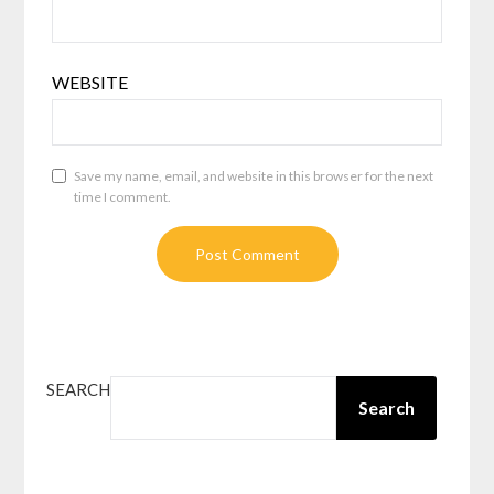
WEBSITE
Save my name, email, and website in this browser for the next
time I comment.
SEARCH
Search