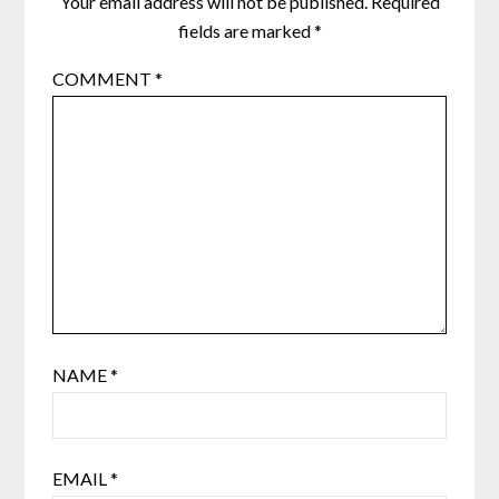
Your email address will not be published.
Required
fields are marked
*
COMMENT
*
NAME
*
EMAIL
*