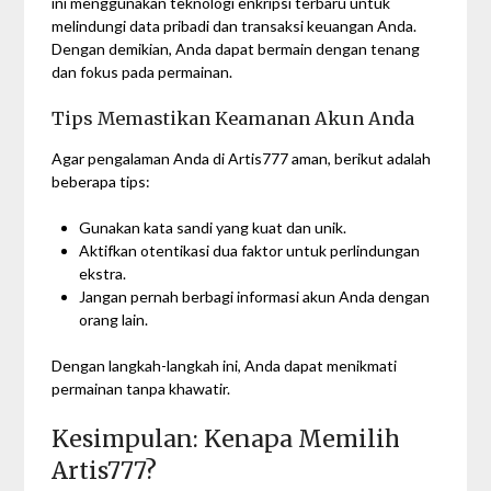
ini menggunakan teknologi enkripsi terbaru untuk
melindungi data pribadi dan transaksi keuangan Anda.
Dengan demikian, Anda dapat bermain dengan tenang
dan fokus pada permainan.
Tips Memastikan Keamanan Akun Anda
Agar pengalaman Anda di Artis777 aman, berikut adalah
beberapa tips:
Gunakan kata sandi yang kuat dan unik.
Aktifkan otentikasi dua faktor untuk perlindungan
ekstra.
Jangan pernah berbagi informasi akun Anda dengan
orang lain.
Dengan langkah-langkah ini, Anda dapat menikmati
permainan tanpa khawatir.
Kesimpulan: Kenapa Memilih
Artis777?