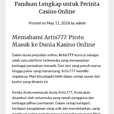
Panduan Lengkap untuk Pecinta
Casino Online
Posted on
May 11, 2026
by
admin
Memahami Artis777: Pintu
Masuk ke Dunia Kasino Online
Dalam dunia perjudian online,
Artis777
muncul sebagai
salah satu platform terkemuka yang menawarkan
berbagai permainan menarik. Dari slot yang penuh warna
hingga poker yang menantang, Artis777 memiliki
segalanya. Mari kita jelajahi lebih dalam setiap aspek dari
kasino yang dinamis ini.
Ketika Anda memasuki dunia Artis777, Anda akan
disambut oleh antarmuka yang ramah pengguna dan
berbagai pilihan permainan. Dalam setiap kategori,
terdapat pengalaman yang unik dan mendebarkan, yang
membuat setiap pemain merasa seperti pemenang. Mari