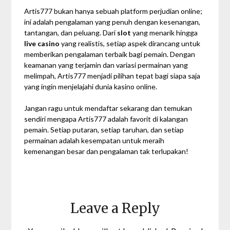
Artis777 bukan hanya sebuah platform perjudian online;
ini adalah pengalaman yang penuh dengan kesenangan,
tantangan, dan peluang. Dari
slot
yang menarik hingga
live casino
yang realistis, setiap aspek dirancang untuk
memberikan pengalaman terbaik bagi pemain. Dengan
keamanan yang terjamin dan variasi permainan yang
melimpah, Artis777 menjadi pilihan tepat bagi siapa saja
yang ingin menjelajahi dunia kasino online.
Jangan ragu untuk mendaftar sekarang dan temukan
sendiri mengapa Artis777 adalah favorit di kalangan
pemain. Setiap putaran, setiap taruhan, dan setiap
permainan adalah kesempatan untuk meraih
kemenangan besar dan pengalaman tak terlupakan!
Leave a Reply