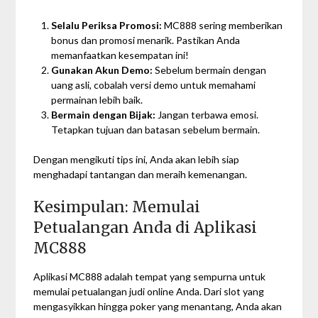
Selalu Periksa Promosi:
MC888 sering memberikan
bonus dan promosi menarik. Pastikan Anda
memanfaatkan kesempatan ini!
Gunakan Akun Demo:
Sebelum bermain dengan
uang asli, cobalah versi demo untuk memahami
permainan lebih baik.
Bermain dengan Bijak:
Jangan terbawa emosi.
Tetapkan tujuan dan batasan sebelum bermain.
Dengan mengikuti tips ini, Anda akan lebih siap
menghadapi tantangan dan meraih kemenangan.
Kesimpulan: Memulai
Petualangan Anda di Aplikasi
MC888
Aplikasi MC888 adalah tempat yang sempurna untuk
memulai petualangan judi online Anda. Dari slot yang
mengasyikkan hingga poker yang menantang, Anda akan