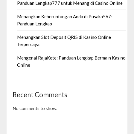
Panduan Lengkap777 untuk Menang di Casino Online
Menangkan Keberuntungan Anda di Pusaka567:
Panduan Lengkap
Menangkan Slot Deposit QRIS di Kasino Online
Terpercaya
Mengenal RajaKete: Panduan Lengkap Bermain Kasino
Online
Recent Comments
No comments to show.