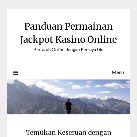
Skip
to
content
Panduan Permainan
Jackpot Kasino Online
Bertaruh Online dengan Percaya Diri
Menu
Temukan Keseruan dengan