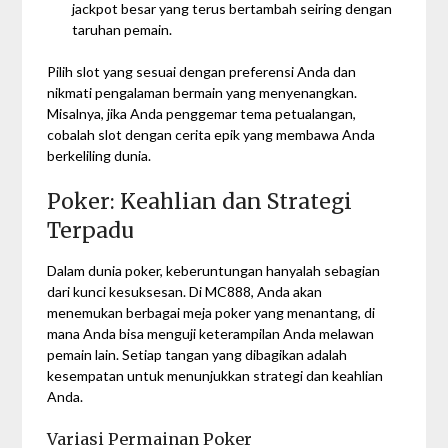
jackpot besar yang terus bertambah seiring dengan
taruhan pemain.
Pilih slot yang sesuai dengan preferensi Anda dan
nikmati pengalaman bermain yang menyenangkan.
Misalnya, jika Anda penggemar tema petualangan,
cobalah slot dengan cerita epik yang membawa Anda
berkeliling dunia.
Poker: Keahlian dan Strategi
Terpadu
Dalam dunia poker, keberuntungan hanyalah sebagian
dari kunci kesuksesan. Di MC888, Anda akan
menemukan berbagai meja poker yang menantang, di
mana Anda bisa menguji keterampilan Anda melawan
pemain lain. Setiap tangan yang dibagikan adalah
kesempatan untuk menunjukkan strategi dan keahlian
Anda.
Variasi Permainan Poker